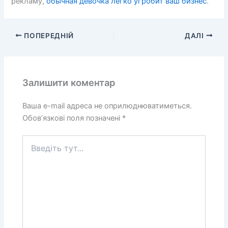
рекламу,
обычная девочка легко угробит ваш бизнес
.
ПОПЕРЕДНІЙ
ДАЛІ
Залишити коментар
Ваша e-mail адреса не оприлюднюватиметься.
Обов’язкові поля позначені
*
Введіть
тут...