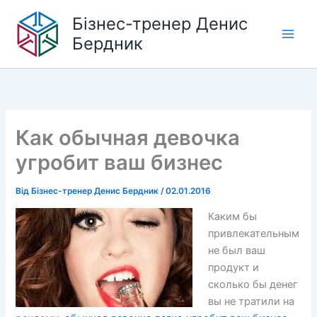
Перейти
Бізнес-тренер Денис
до
Бердник
вмісту
Как обычная девочка
угробит ваш бизнес
Від
Бізнес-тренер Денис Бердник
/
02.01.2016
Каким бы
привлекательным
не был ваш
продукт и
сколько бы денег
вы не тратили на