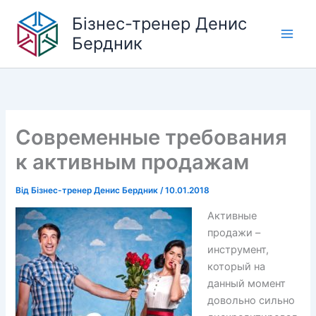
Перейти
Бізнес-тренер Денис
до
Бердник
вмісту
Современные требования
к активным продажам
Від
Бізнес-тренер Денис Бердник
/
10.01.2018
Активные
продажи –
инструмент,
который на
данный момент
довольно сильно